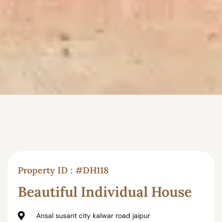
Property ID : #DH118
Beautiful Individual House
Ansal susant city kalwar road jaipur